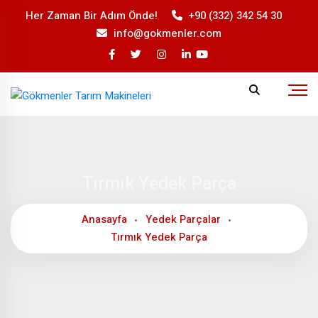
Her Zaman Bir
Her Zaman Bir Adım Önde!
+90 (332) 342 54 30
+90 (332) 342 54 30
Adım Önde!
info@gokmenler.com
info@gokmenler.com
Tırmık Yedek Parça
Anasayfa
Yedek Parçalar
Tırmık Yedek Parça