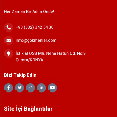
Her Zaman Bir Adım Önde!
+90 (332) 342 54 30
info@gokmenler.com
İstiklal OSB Mh. Nene Hatun Cd. No:9
Çumra/KONYA
Bizi Takip Edin
Site İçi Bağlantılar