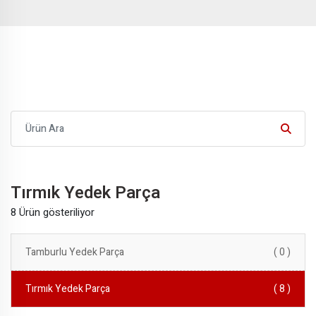
Tırmık Yedek Parça
8 Ürün gösteriliyor
Tamburlu Yedek Parça
( 0 )
Tırmık Yedek Parça
( 8 )