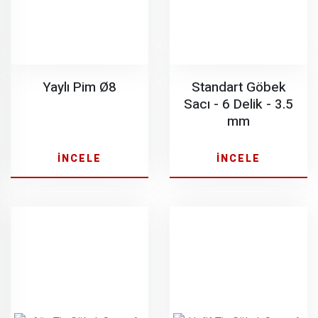
Yaylı Pim Ø8
Standart Göbek
Sacı - 6 Delik - 3.5
mm
İNCELE
İNCELE