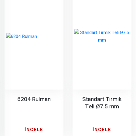
6204 Rulman
Standart Tırmık
Teli Ø7.5 mm
İNCELE
İNCELE