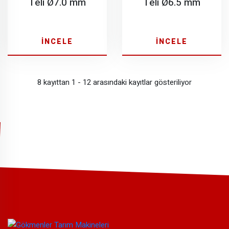
Teli Ø7.0 mm
Teli Ø6.5 mm
İNCELE
İNCELE
8 kayıttan 1 - 12 arasındaki kayıtlar gösteriliyor