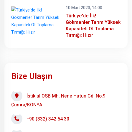
10 Mart 2023, 14:00
Türkiye'de İlk!
Gökmenler Tarım Yüksek
Kapasiteli Ot Toplama
Tırmığı: Hızır
Bize Ulaşın
İstiklal OSB Mh. Nene Hatun Cd. No:9
Çumra/KONYA
+90 (332) 342 54 30