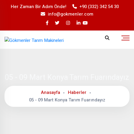
Her Zaman Bir
Her Zaman Bir Adım Önde!
+90 (332) 342 54 30
+90 (332) 342 54 30
Adım Önde!
info@gokmenler.com
info@gokmenler.com
05 - 09 Mart Konya Tarım Fuarındayız
Anasayfa
Haberler
05 - 09 Mart Konya Tarım Fuarındayız