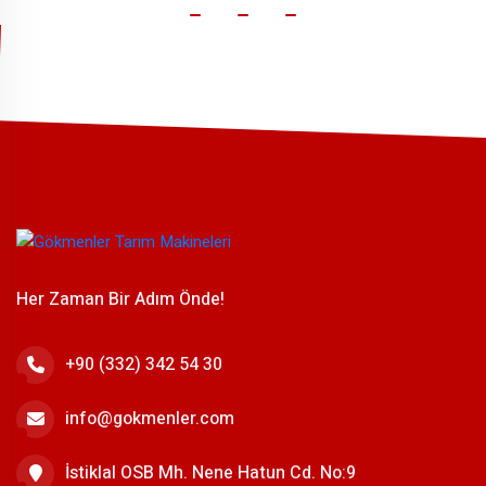
Her Zaman Bir Adım Önde!
+90 (332) 342 54 30
info@gokmenler.com
İstiklal OSB Mh. Nene Hatun Cd. No:9